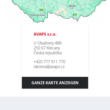
AVAPS s.r.o.
U Obalovny 488
250 67 Klecany
Česká republika
+420 777 911 770
lakovna@avaps.cz
GANZE KARTE ANZEIGEN