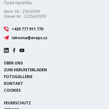
Česká republika
Ident.-Nr.: 25650939
Steuer-Nr.: CZ25650939
+420 777 911 770
lakovna@avaps.cz
ÜBER UNS
ZUM HERUNTERLADEN
FOTOGALLERIE
KONTAKT
COOKIES
FEUERSCHUTZ